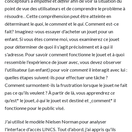
concepteurs à
empathie
et
définir
afin de voir la situation du
point de vue des utilisateurs et de comprendre le problème à
résoudre. . Cette compréhension peut être atteinte en
déterminant le
quoi
, le
comment
et le
qui
. Comment est-ce
fait? Imaginez-vous essayer d'acheter un jouet pour un
enfant. Si vous êtes comme moi, vous examinerez ce jouet
pour déterminer de quoi il s'agit précisément et à qui il
s'adresse. Pour savoir comment fonctionne le jouet et à quoi
ressemble l'expérience de jouer avec, vous devez observer
l'utilisateur (un enfant) pour voir
comment
il interagit avec lui :
quelles étapes suivent-ils pour effectuer une tâche ?
Comment surmontent-ils la frustration lorsque le jouet ne fait
pas ce qu'ils veulent ? À partir de là, vous apprendrez
ce
qu'est* le jouet,
à qui
le jouet est destiné et _comment* il
fonctionne pour le public visé.
J'ai utilisé le modèle Nielsen Norman pour analyser
l'interface d'accès LINCS. Tout d'abord, j'ai appris qu'ils