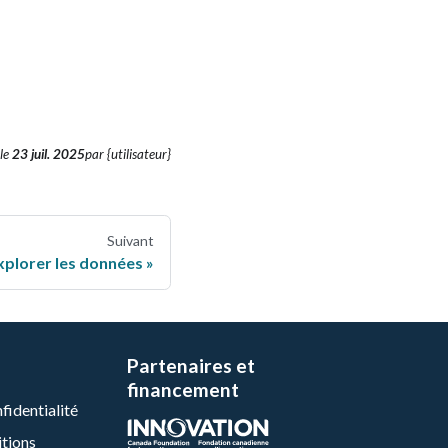
le
23 juil. 2025
par {utilisateur}
Suivant
xplorer les données
Partenaires et
financement
fidentialité
itions