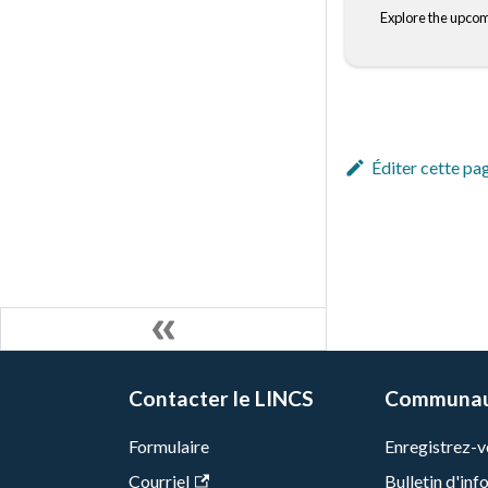
Éditer cette pa
Contacter le LINCS
Communa
Formulaire
Enregistrez-vo
Courriel
Bulletin d'in