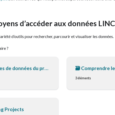
oyens d’accéder aux données LIN
riété d’outils pour rechercher, parcourir et visualiser les données.
ire ?
 de données du projet
🗃️
Comprendre les
3 éléments
g Projects