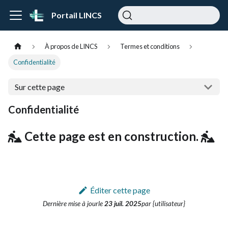
Portail LINCS
À propos de LINCS
Termes et conditions
Confidentialité
Sur cette page
Confidentialité
Cette page est en construction.
Éditer cette page
Dernière mise à jour
le
23 juil. 2025
par {utilisateur}