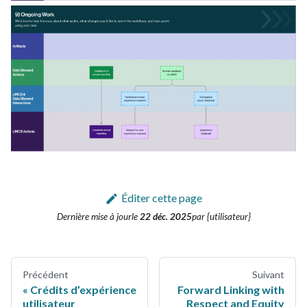
Éditer cette page
Dernière mise à jour
le
22 déc. 2025
par {utilisateur}
Précédent
Suivant
Crédits d’expérience
Forward Linking with
utilisateur
Respect and Equity