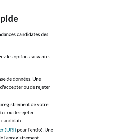
apide
ondances candidates des
ez les options suivantes
ase de données. Une
 d'accepter ou de rejeter
enregistrement de votre
er ou de rejeter
é candidate.
er (URI)
pour l'entité. Une
e l'enregistrement.