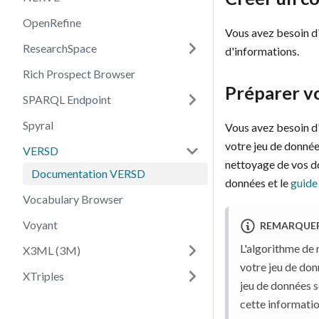
OpenRefine
Vous avez besoin 
ResearchSpace
d'informations.
Rich Prospect Browser
Préparer v
SPARQL Endpoint
Spyral
Vous avez besoin d
votre jeu de donnée
VERSD
nettoyage de vos do
Documentation VERSD
données et le
guide
Vocabulary Browser
Voyant
REMARQUE
L'algorithme de
X3ML (3M)
votre jeu de don
XTriples
jeu de données s
cette informati