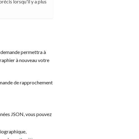
écis lorsqu'il y a plus
 demande permettra à
graphier à nouveau votre
Demande de rapprochement
onnées JSON, vous pouvez
liographique,