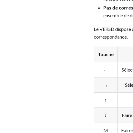
Pas de corre
ensemble de d
Le VERSD dispose de
correspondance.
Touche
←
Sélec
→
Séle
↑
↓
Faire
M
Faire