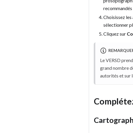
prosopographiq
recommandés 
Choisissez les
sélectionner pl
Cliquez sur
Co
REMARQUE
Le VERSD prend 
grand nombre de 
autorités et sur 
Compléte
Cartograph