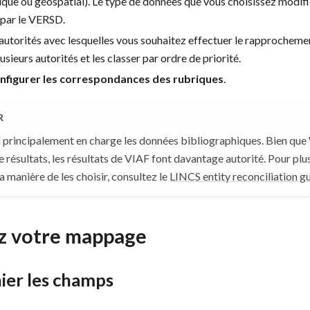
ue ou géospatial). Le type de données que vous choisissez modifi
par le VERSD.
 autorités avec lesquelles vous souhaitez effectuer le rapprochem
usieurs autorités et les classer par ordre de priorité.
nfigurer les correspondances des rubriques
.
R
principalement en charge les données bibliographiques. Bien que
résultats, les résultats de
VIAF
font davantage autorité. Pour plus
la manière de les choisir, consultez le
LINCS entity reconciliation g
z votre mappage
ier les champs