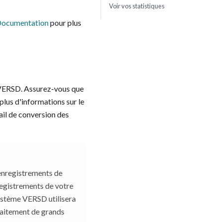
Voir vos statistiques
Documentation
pour plus
 VERSD. Assurez-vous que
 plus d'informations sur le
ail de conversion des
enregistrements de
registrements de votre
 système VERSD utilisera
raitement de grands