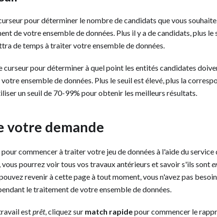
 curseur pour déterminer le nombre de candidats que vous souhaite
nt de votre ensemble de données. Plus il y a de candidats, plus le 
ra de temps à traiter votre ensemble de données.
e curseur pour déterminer à quel point les entités candidates doiv
votre ensemble de données. Plus le seuil est élevé, plus la corresp
liser un seuil de 70-99% pour obtenir les meilleurs résultats.
e votre demande
pour commencer à traiter votre jeu de données à l'aide du service
 vous pourrez voir tous vos travaux antérieurs et savoir s'ils sont
e
ouvez revenir à cette page à tout moment, vous n'avez pas besoi
pendant le traitement de votre ensemble de données.
travail est
prêt
, cliquez sur
match rapide
pour commencer le rapp