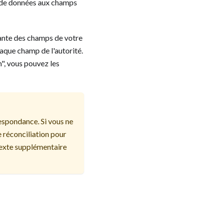
 de données aux champs
lante des champs de votre
que champ de l'autorité.
, vous pouvez les
respondance. Si vous ne
e réconciliation pour
texte supplémentaire