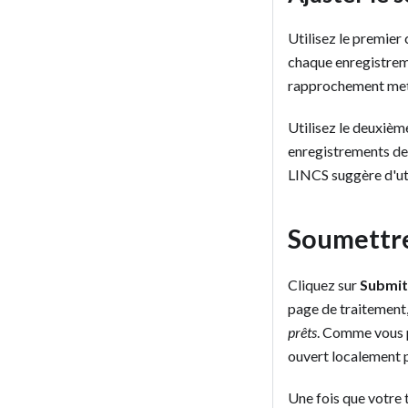
Utilisez le premier
chaque enregistreme
rapprochement mett
Utilisez le deuxièm
enregistrements de 
LINCS suggère d'uti
Soumettr
Cliquez sur
Submit
page de traitement,
prêts
. Comme vous p
ouvert localement 
Une fois que votre 