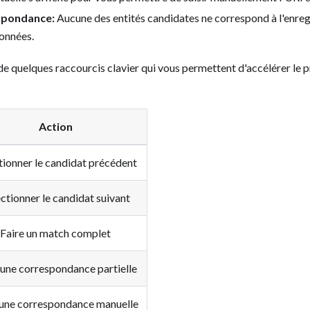
spondance:
Aucune des entités candidates ne correspond à l'enre
onnées.
 quelques raccourcis clavier qui vous permettent d'accélérer le 
Action
tionner le candidat précédent
ctionner le candidat suivant
Faire un match complet
 une correspondance partielle
 une correspondance manuelle