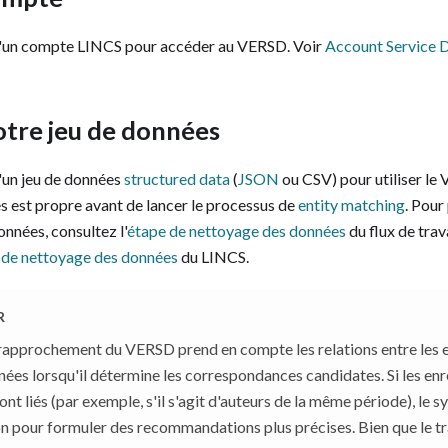
d'un compte LINCS pour accéder au VERSD. Voir
Account Service 
otre jeu de données
'un jeu de données
structured data
(
JSON
ou CSV) pour utiliser le
s est propre avant de lancer le processus de
entity matching
. Pour
nnées, consultez l'
étape de nettoyage des données
du flux de trav
 de nettoyage des données
du LINCS.
R
 rapprochement du VERSD prend en compte les relations entre les 
nées lorsqu'il détermine les correspondances candidates. Si les en
ont liés (par exemple, s'il s'agit d'auteurs de la même période), le
on pour formuler des recommandations plus précises. Bien que le t