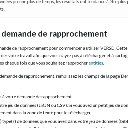
nées prenne plus de temps, les résultats ont tendance à être plus pr
ts.
e demande de rapprochement
mande de rapprochement pour commencer à utiliser VERSD. Cette
r votre travail afin que vous n'ayez pas à télécharger et à carto
s chaque fois que vous souhaitez rapprocher
entities
.
e demande de rapprochement, remplissez les champs de la page 
 à votre demande de rapprochement.
tre jeu de données (JSON ou CSV). Si vous avez un petit jeu de d
tement dans la zone de texte pour le télécharger.
s) type(s) de données que vous avez dans votre jeu de données (bib