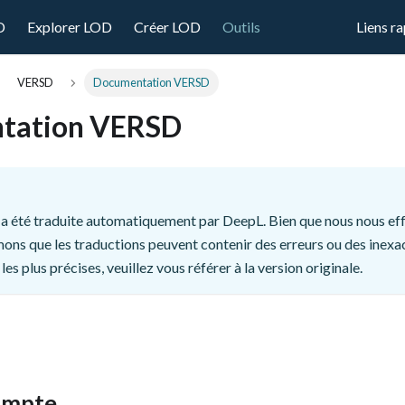
D
Explorer LOD
Créer LOD
Outils
Liens r
VERSD
Documentation VERSD
tation VERSD
a été traduite automatiquement par DeepL. Bien que nous nous effo
ons que les traductions peuvent contenir des erreurs ou des inexa
les plus précises, veuillez vous référer à la version originale.
ompte