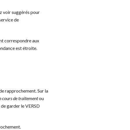
z voir suggérés pour
service de
ent correspondre aux
ondance est étroite.
 de rapprochement. Sur la
n cours de traitement
ou
n de garder le VERSD
rochement.