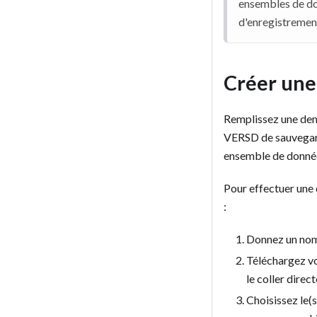
ensembles de don
d'enregistremen
Créer un
Remplissez une de
VERSD de sauvegarde
ensemble de donnée
Pour effectuer un
:
Donnez un nom
Téléchargez vo
le coller direc
Choisissez le(