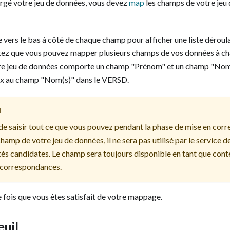
argé votre jeu de données, vous devez
map
les champs de votre jeu
he vers le bas à côté de chaque champ pour afficher une liste dérou
tez que vous pouvez mapper plusieurs champs de vos données à cha
tre jeu de données comporte un champ "Prénom" et un champ "Nom"
eux au champ "Nom(s)" dans le VERSD.
N
 de saisir tout ce que vous pouvez pendant la phase de mise en cor
amp de votre jeu de données, il ne sera pas utilisé par le service d
tés candidates. Le champ sera toujours disponible en tant que con
s correspondances.
 fois que vous êtes satisfait de votre mappage.
euil