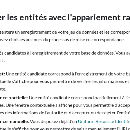
r les entités avec l'appariement r
entera un enregistrement de votre jeu de données et les corresp
avez choisies au cours du processus de mise en correspondance.
s candidates à l'enregistrement de votre base de données. Vous av
t :
et:
Une entité candidate correspond à l'enregistrement de votre b
uelle s'affiche pour vous permettre de vérifier les informations et
ate.
ce partielle:
Une entité candidate correspond partiellement à l'
s. Une fenêtre contextuelle s'affiche pour vous permettre d'accept
es des informations de l'autorité et d'accepter ou de rejeter l'entit
ce manuelle:
Vous disposez déjà d'un
Uniform Resource Identifi
tuelle s'affiche pour vous permettre de saisir manuellement l'URI d