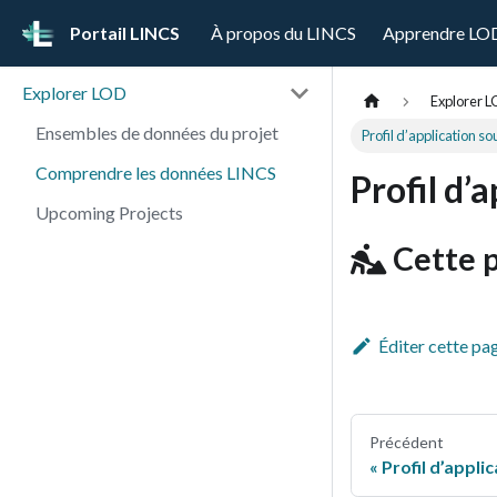
Portail LINCS
À propos du LINCS
Apprendre LO
Explorer LOD
Explorer 
Ensembles de données du projet
Profil d’application 
Comprendre les données LINCS
Profil d’
Upcoming Projects
Cette p
Éditer cette pa
Précédent
Profil d’appli