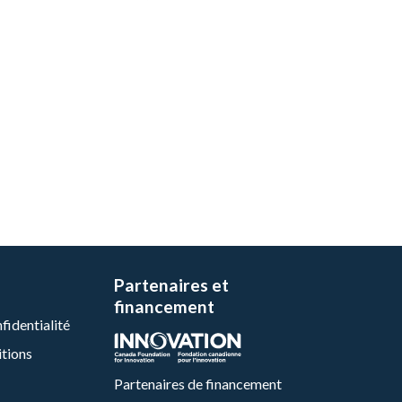
Partenaires et
financement
fidentialité
itions
Partenaires de financement