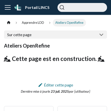
Portail LINCS
Apprendre LOD
Ateliers OpenRefine
Sur cette page
Ateliers OpenRefine
Cette page est en construction.
Éditer cette page
Dernière mise à jour
le
23 juil. 2025
par {utilisateur}