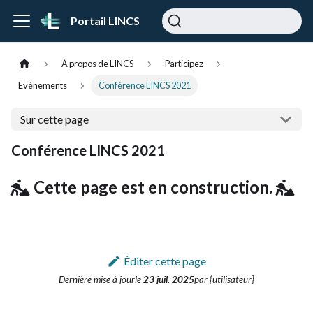
Portail LINCS
À propos de LINCS
Participez
Evénements
Conférence LINCS 2021
Sur cette page
Conférence LINCS 2021
Cette page est en construction.
Éditer cette page
Dernière mise à jour
le
23 juil. 2025
par {utilisateur}