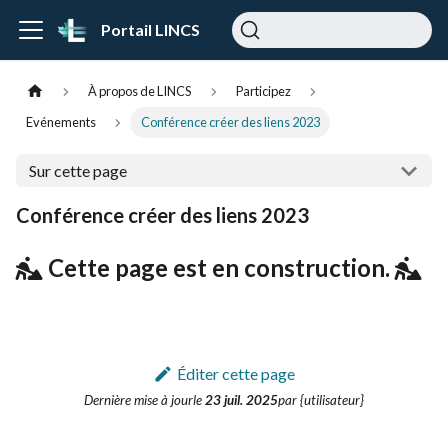
Portail LINCS
À propos de LINCS
Participez
Evénements
Conférence créer des liens 2023
Sur cette page
Conférence créer des liens 2023
Cette page est en construction.
Éditer cette page
Dernière mise à jour
le
23 juil. 2025
par {utilisateur}