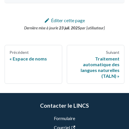
Éditer cette page
Dernière mise à jour
le
23 juil. 2025
par {utilisateur}
Précédent
Suivant
Espace de noms
Traitement
automatique des
langues naturelles
(TALN)
Contacter le LINCS
Formulaire
Courriel