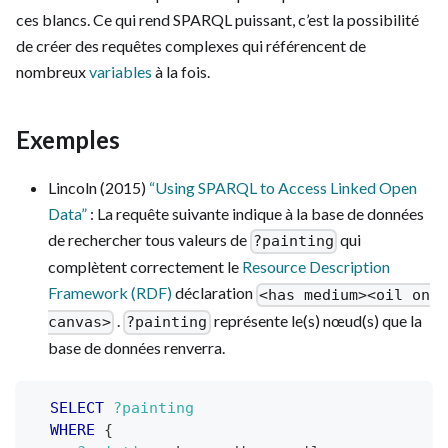
ces blancs. Ce qui rend SPARQL puissant, c’est la possibilité
de créer des requêtes complexes qui référencent de
nombreux
variables
à la fois.
Exemples
Lincoln (2015)
“Using SPARQL to Access Linked Open
Data”
: La requête suivante indique à la base de données
de rechercher tous valeurs de
qui
?painting
complètent correctement le
Resource Description
Framework (RDF)
déclaration
<has medium><oil on
.
représente le(s) nœud(s) que la
canvas>
?painting
base de données renverra.
SELECT
?painting
WHERE
{