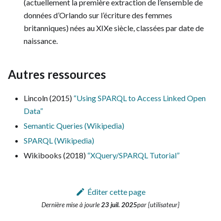
(actuellement la première extraction de l’ensemble de
données d’Orlando sur l’écriture des femmes
britanniques) nées au XIXe siècle, classées par date de
naissance.
Autres ressources
Lincoln (2015)
“Using SPARQL to Access Linked Open
Data”
Semantic Queries (Wikipedia)
SPARQL (Wikipedia)
Wikibooks (2018)
“XQuery/SPARQL Tutorial”
Éditer cette page
Dernière mise à jour
le
23 juil. 2025
par {utilisateur}