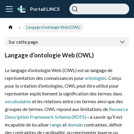
Portail LINCS
Langage d’ontologie Web (OWL)
Sur cette page
Langage d’ontologie Web (OWL)
Le langage d’ontologie Web (OWL) est un langage de
représentation des connaissances pour
ontologies
. Conçu
pour la création d’ontologies, OWL peut être utilisé pour
représenter explicitement la signification des termes dans
vocabulaires
et les relations entre ces termes ainsi que des
groupes de termes. OWL répond aux limitations de
Resource
Description Framework Schema (RDFS)
⁠—à savoir qu’il est
incapable de localiser
range
et
domain
contraintes, définir
des contraintes de cardinalité, ou représenter inverse ou