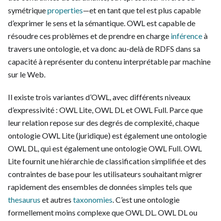
symétrique
properties
⁠—et en tant que tel est plus capable
d’exprimer le sens et la sémantique. OWL est capable de
résoudre ces problèmes et de prendre en charge
inférence
à
travers une ontologie, et va donc au-delà de RDFS dans sa
capacité à représenter du contenu interprétable par machine
sur le Web.
Il existe trois variantes d’OWL, avec différents niveaux
d’expressivité : OWL Lite, OWL DL et OWL Full. Parce que
leur relation repose sur des degrés de complexité, chaque
ontologie OWL Lite (juridique) est également une ontologie
OWL DL, qui est également une ontologie OWL Full. OWL
Lite fournit une hiérarchie de classification simplifiée et des
contraintes de base pour les utilisateurs souhaitant migrer
rapidement des ensembles de données simples tels que
thesaurus
et autres
taxonomies
. C’est une ontologie
formellement moins complexe que OWL DL. OWL DL ou